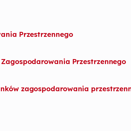
ania Przestrzennego
 Zagospodarowania Przestrzennego
unków zagospodarowania przestrzen