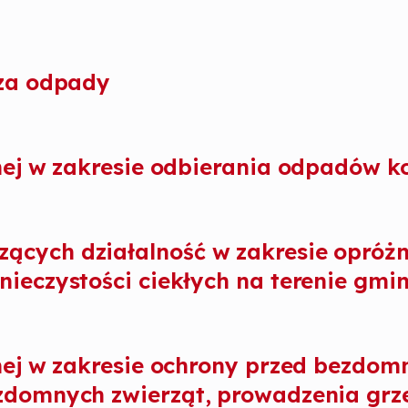
 za odpady
anej w zakresie odbierania odpadów 
cych działalność w zakresie opróżn
ieczystości ciekłych na terenie gmi
anej w zakresie ochrony przed bezdom
ezdomnych zwierząt, prowadzenia grz