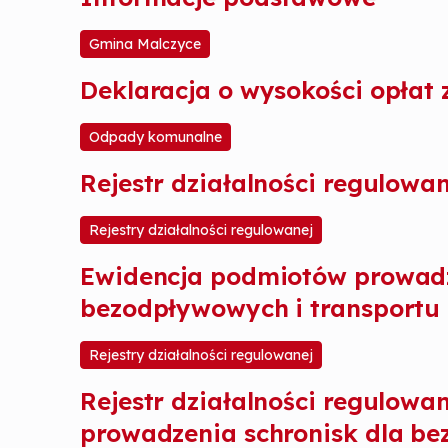
Gmina Malczyce
Deklaracja o wysokości opłat
Odpady komunalne
Rejestr działalności regulow
Rejestry działalności regulowanej
Ewidencja podmiotów prowadzą
bezodpływowych i transportu n
Rejestry działalności regulowanej
Rejestr działalności regulow
prowadzenia schronisk dla b