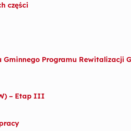
ch części
tu Gminnego Programu Rewitalizacji 
) – Etap III
pracy