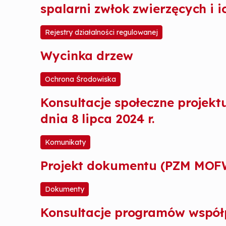
spalarni zwłok zwierzęcych i i
Rejestry działalności regulowanej
Wycinka drzew
Ochrona Środowiska
Konsultacje społeczne projek
dnia 8 lipca 2024 r.
Komunikaty
Projekt dokumentu (PZM MOFW
Dokumenty
Konsultacje programów współ