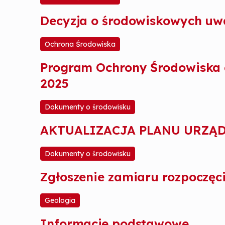
Decyzja o środowiskowych u
Ochrona Środowiska
Program Ochrony Środowiska d
2025
Dokumenty o środowisku
AKTUALIZACJA PLANU URZĄ
Dokumenty o środowisku
Zgłoszenie zamiaru rozpoczęc
Geologia
Informacje podstawowe