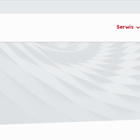
Serwis
acja dostępności
Polityka prywatności