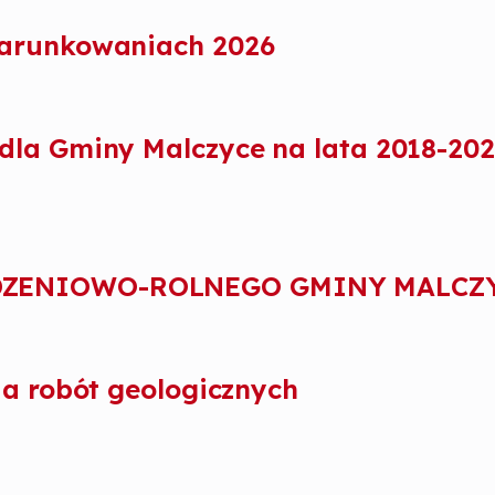
warunkowaniach 2026
la Gminy Malczyce na lata 2018-202
DZENIOWO-ROLNEGO GMINY MALCZ
ia robót geologicznych