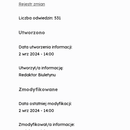
Rejestr zmian
Zarządzanie Kryzysowe
Liczba odwiedzin: 531
Sprawy obronności
Dystrybucja jodku potasu
Utworzono
Ostrzeganie i alarmowanie ludności
Data utworzenia informacji:
2 wrz 2024 - 14:00
Utworzył/a informację:
Redaktor Biuletynu
Zmodyfikowane
Data ostatniej modyfikacji:
2 wrz 2024 - 14:00
Zmodyfikował/a informacje: