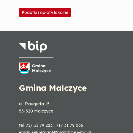
Podatki i opłaty lokalne
-
Gmina Malczyce
ul. Traugutta 15
55-320 Malczyce
tel. 71/ 31 79 223, 71/ 31 79 066
email: sekretariat@malczyce.wroc.pl