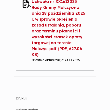
Uchwała nr XX1612025
Rady Gminy Malczyce z
dnia 28 października 2025
r. w sprawie określenia
zasad ustalania, poboru
oraz terminu płatności i
wysokości stawek opłaty
targowej na terenie
Malczyc..pdf
(PDF, 627.06
KB)
Ostatnia aktualizacja: 24 lis 2025
Drukuj